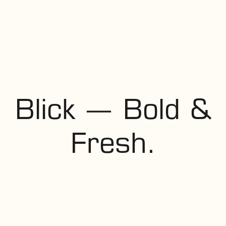
Blick — Bold &
Fresh.