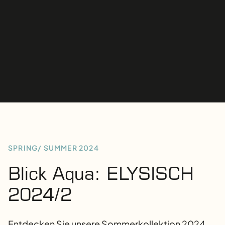
SPRING/ SUMMER 2024
Blick Aqua: ELYSISCH
2024/2
Entdecken Sie unsere Sommerkollektion 2024.